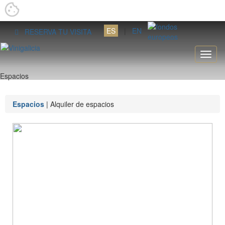
ES
|
EN
RESERVA TU VISITA
Espacios
Espacios
| Alquiler de espacios