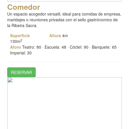
Comedor
Un espacio acogedor versatil, ideal para comidas de empresa,
maridajes o reuniones privadas con el sello gastrónomico de
la Ribeira Sacra.
Superficie
Altura
4m
2
130m
Aforo
Teatro: 80 · Escuela: 48 · Cóctel: 90 · Banquete: 65 ·
Imperial: 30
RESERVAR