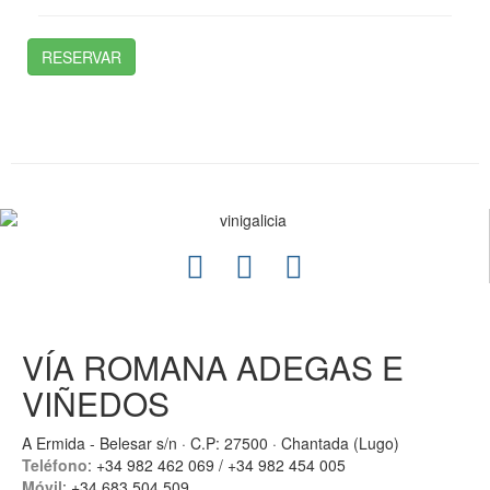
RESERVAR
VÍA ROMANA ADEGAS E
VIÑEDOS
A Ermida - Belesar s/n · C.P: 27500 · Chantada (Lugo)
Teléfono
: +34 982 462 069 / +34 982 454 005
Móvil
: +34 683 504 509