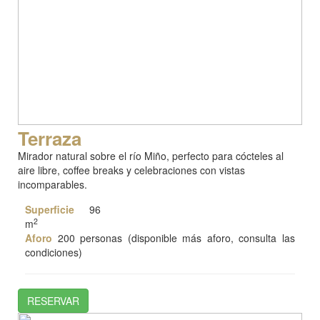
Terraza
Mirador natural sobre el río Miño, perfecto para cócteles al
aire libre, coffee breaks y celebraciones con vistas
incomparables.
Superficie
96
2
m
Aforo
200 personas (disponible más aforo, consulta las
condiciones)
RESERVAR