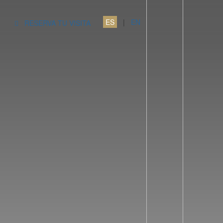
ES
|
EN
RESERVA TU VISITA