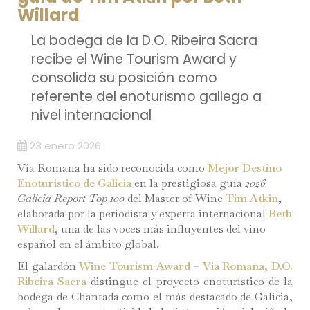
Willard
La bodega de la D.O. Ribeira Sacra
recibe el Wine Tourism Award y
consolida su posición como
referente del enoturismo gallego a
nivel internacional
23 enero 2026
Vía Romana ha sido reconocida como
Mejor Destino
Enoturístico de Galicia
en la prestigiosa guía
2026
Galicia Report Top 100
del Master of Wine
Tim Atkin
,
elaborada por la periodista y experta internacional
Beth
Willard
, una de las voces más influyentes del vino
español en el ámbito global.
El galardón
Wine Tourism Award – Via Romana, D.O.
Ribeira Sacra
distingue el proyecto enoturístico de la
bodega de Chantada como el más destacado de Galicia,