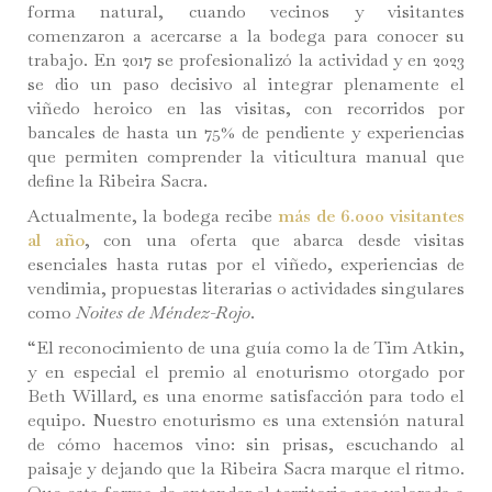
forma natural, cuando vecinos y visitantes
comenzaron a acercarse a la bodega para conocer su
trabajo. En 2017 se profesionalizó la actividad y en 2023
se dio un paso decisivo al integrar plenamente el
viñedo heroico en las visitas, con recorridos por
bancales de hasta un 75% de pendiente y experiencias
que permiten comprender la viticultura manual que
define la Ribeira Sacra.
Actualmente, la bodega recibe
más de 6.000 visitantes
al año
, con una oferta que abarca desde visitas
esenciales hasta rutas por el viñedo, experiencias de
vendimia, propuestas literarias o actividades singulares
como
Noites de Méndez-Rojo
.
“El reconocimiento de una guía como la de Tim Atkin,
y en especial el premio al enoturismo otorgado por
Beth Willard, es una enorme satisfacción para todo el
equipo. Nuestro enoturismo es una extensión natural
de cómo hacemos vino: sin prisas, escuchando al
paisaje y dejando que la Ribeira Sacra marque el ritmo.