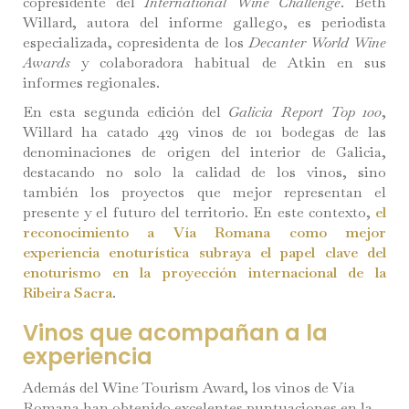
copresidente del
International Wine Challenge
. Beth
Willard, autora del informe gallego, es periodista
especializada, copresidenta de los
Decanter World Wine
Awards
y colaboradora habitual de Atkin en sus
informes regionales.
En esta segunda edición del
Galicia Report Top 100
,
Willard ha catado 429 vinos de 101 bodegas de las
denominaciones de origen del interior de Galicia,
destacando no solo la calidad de los vinos, sino
también los proyectos que mejor representan el
presente y el futuro del territorio. En este contexto,
el
reconocimiento a Vía Romana como mejor
experiencia enoturística subraya el papel clave del
enoturismo en la proyección internacional de la
Ribeira Sacra
.
Vinos que acompañan a la
experiencia
Además del Wine Tourism Award, los vinos de Vía
Romana han obtenido excelentes puntuaciones en la