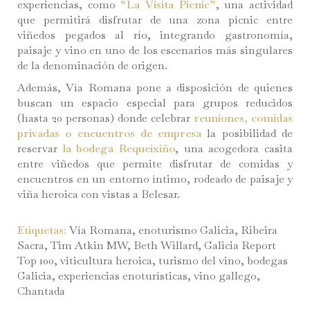
experiencias, como
“La Visita Picnic”
, una actividad
que permitirá disfrutar de una zona pícnic entre
viñedos pegados al río, integrando gastronomía,
paisaje y vino en uno de los escenarios más singulares
de la denominación de origen.
Además, Vía Romana pone a disposición de quienes
buscan un espacio especial para grupos reducidos
(hasta 20 personas) donde celebrar
reuniones, comidas
privadas o encuentros de empresa
la posibilidad de
reservar
la bodega Requeixiño
, una acogedora casita
entre viñedos que permite disfrutar de comidas y
encuentros en un entorno íntimo, rodeado de paisaje y
viña heroica con vistas a Belesar.
Etiquetas:
Vía Romana, enoturismo Galicia, Ribeira
Sacra, Tim Atkin MW, Beth Willard, Galicia Report
Top 100, viticultura heroica, turismo del vino, bodegas
Galicia, experiencias enoturísticas, vino gallego,
Chantada