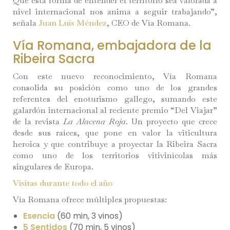
Que esta forma de entender el territorio sea valorada a
nivel internacional nos anima a seguir trabajando”,
señala
Juan Luis Méndez
, CEO de Vía Romana.
Vía Romana, embajadora de la
Ribeira Sacra
Con este nuevo reconocimiento, Vía Romana
consolida su posición como uno de los grandes
referentes del enoturismo gallego, sumando este
galardón internacional al reciente premio “Del Viajar”
de la revista
La Alacena Roja
. Un proyecto que crece
desde sus raíces, que pone en valor la viticultura
heroica y que contribuye a proyectar la Ribeira Sacra
como uno de los territorios vitivinícolas más
singulares de Europa.
Visitas durante todo el año
Vía Romana ofrece múltiples propuestas:
Esencia
(60 min, 3 vinos)
5 Sentidos
(70 min, 5 vinos)