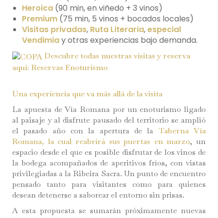
Heroica
(90 min, en viñedo + 3 vinos)
Premium
(75 min, 5 vinos + bocados locales)
Visitas privadas
,
Ruta Literaria
,
especial
Vendimia
y otras experiencias bajo demanda.
Descubre todas nuestras visitas y reserva
aquí:
Reservas Enoturismo
Una experiencia que va más allá de la visita
La apuesta de Vía Romana por un enoturismo ligado
al paisaje y al disfrute pausado del territorio se amplió
el pasado año con la apertura de la
Taberna Vía
Romana, la cual reabrirá sus puertas en marzo
, un
espacio desde el que es posible disfrutar de los vinos de
la bodega acompañados de aperitivos fríos, con vistas
privilegiadas a la Ribeira Sacra. Un punto de encuentro
pensado tanto para visitantes como para quienes
desean detenerse a saborear el entorno sin prisas.
A esta propuesta se sumarán próximamente nuevas